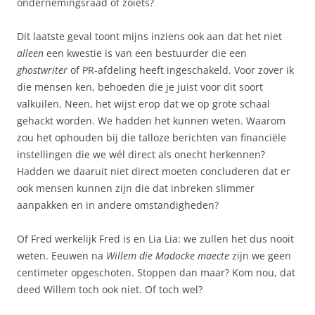
ondernemingsraad of zoiets?
Dit laatste geval toont mijns inziens ook aan dat het niet
alleen
een kwestie is van een bestuurder die een
ghostwriter
of PR-afdeling heeft ingeschakeld. Voor zover ik
die mensen ken, behoeden die je juist voor dit soort
valkuilen. Neen, het wijst erop dat we op grote schaal
gehackt worden. We hadden het kunnen weten. Waarom
zou het ophouden bij die talloze berichten van financiële
instellingen die we wél direct als onecht herkennen?
Hadden we daaruit niet direct moeten concluderen dat er
ook mensen kunnen zijn die dat inbreken slimmer
aanpakken en in andere omstandigheden?
Of Fred werkelijk Fred is en Lia Lia: we zullen het dus nooit
weten. Eeuwen na
Willem die Madocke maecte
zijn we geen
centimeter opgeschoten. Stoppen dan maar? Kom nou, dat
deed Willem toch ook niet. Of toch wel?