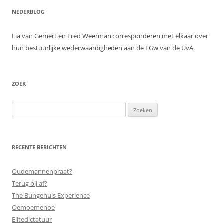
NEDERBLOG
Lia van Gemert en Fred Weerman corresponderen met elkaar over
hun bestuurlijke wederwaardigheden aan de FGw van de UvA.
ZOEK
Zoeken
naar:
RECENTE BERICHTEN
Oudemannenpraat?
Terug bij af?
The Bungehuis Experience
Oemoemenoe
Elitedictatuur