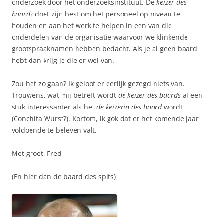
onderzoek door het onderzoeksinstituut. De
keizer des
baards
doet zijn best om het personeel op niveau te
houden en aan het werk te helpen in een van die
onderdelen van de organisatie waarvoor we klinkende
grootspraaknamen hebben bedacht. Als je al geen baard
hebt dan krijg je die er wel van.
Zou het zo gaan? Ik geloof er eerlijk gezegd niets van.
Trouwens, wat mij betreft wordt
de keizer des baards
al een
stuk interessanter als het
de keizerin des baard
wordt
(Conchita Wurst?). Kortom, ik gok dat er het komende jaar
voldoende te beleven valt.
Met groet, Fred
(En hier dan de baard des spits)