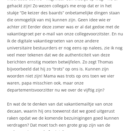
gehackt zijn! Zo wezen collega’s me erop dat er in het
stukje “De keizer des baards” onbetamelijke dingen staan
die onmogelijk van mij kunnen zijn. Geen idee wie er
achter zit! Eerder deze zomer was er al dat gedoe met de
vakantiegroet per e-mail van onze collegevoorzitster. En nu
ik de digitale vakantiegroeten van onze andere
universitaire bestuurders er nog eens op nalees, zie ik nog
veel meer tekenen dat we de authenticiteit van deze
berichten ernstig moeten betwijfelen. Zo zegt Thomas
bijvoorbeeld dat hij zo “trots” op ons is. Kunnen zijn
woorden niet zijn! Mama was trots op ons toen we vier
waren, papa misschien ook, maar onze
departementsvoorzitter nu we over de vijftig zijn?
En wat de te denken van dat vakantiemailtje van onze
decaan, waarin hij ons toewenst dat we goed uitgerust
raken opdat we de komende bezuinigingen goed kunnen
verdragen? Dat moet toch een grote grap zijn van de