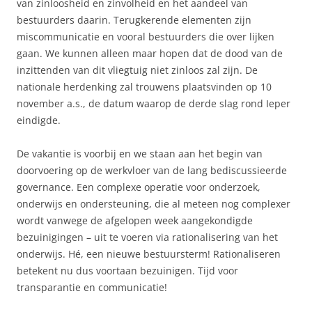
van zinloosheid en zinvolheid en het aandeel van
bestuurders daarin. Terugkerende elementen zijn
miscommunicatie en vooral bestuurders die over lijken
gaan. We kunnen alleen maar hopen dat de dood van de
inzittenden van dit vliegtuig niet zinloos zal zijn. De
nationale herdenking zal trouwens plaatsvinden op 10
november a.s., de datum waarop de derde slag rond Ieper
eindigde.
De vakantie is voorbij en we staan aan het begin van
doorvoering op de werkvloer van de lang bediscussieerde
governance. Een complexe operatie voor onderzoek,
onderwijs en ondersteuning, die al meteen nog complexer
wordt vanwege de afgelopen week aangekondigde
bezuinigingen – uit te voeren via rationalisering van het
onderwijs. Hé, een nieuwe bestuursterm! Rationaliseren
betekent nu dus voortaan bezuinigen. Tijd voor
transparantie en communicatie!