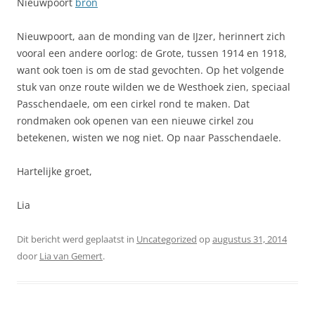
Nieuwpoort
br
on
Nieuwpoort, aan de monding van de IJzer, herinnert zich
vooral een andere oorlog: de Grote, tussen 1914 en 1918,
want ook toen is om de stad gevochten. Op het volgende
stuk van onze route wilden we de Westhoek zien, speciaal
Passchendaele, om een cirkel rond te maken. Dat
rondmaken ook openen van een nieuwe cirkel zou
betekenen, wisten we nog niet. Op naar Passchendaele.
Hartelijke groet,
Lia
Dit bericht werd geplaatst in
Uncategorized
op
augustus 31, 2014
door
Lia van Gemert
.