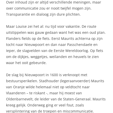
Over inhoud zijn er altijd verschillende meningen, maar
over communicatie zou er nooit twijfel mogen zijn.
Transparantie en dialoog zijn dure plichten.
Maar Louise zei het al: nu tijd voor vakantie. De route
uitstippelen was gauw gedaan want het was een oud plan.
Flanders fields op de fiets. Eerst Maurits achterna op zijn
tocht naar Nieuwpoort en dan naar Passchendaele en
Ieper, de slagvelden van de Eerste Wereldoorlog. Op fiets
om de dijkjes, weggetjes, weilanden en heuvels te zien
waar het ooit gebeurde.
De slag bij Nieuwpoort in 1600 is verknoopt met
bestuursperikelen. Stadhouder (legeraanvoerder) Maurits
van Oranje wilde helemaal niet op veldtocht naar
Vlaanderen – te riskant -, maar hij moest van
Oldenbarnevelt, de leider van de Staten-Generaal. Maurits
kreeg gelijk. Onderweg ging er veel fout, zoals
versplintering van de troepen en miscommunicatie.