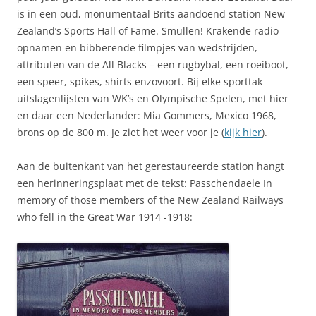
is in een oud, monumentaal Brits aandoend station New
Zealand’s Sports Hall of Fame. Smullen! Krakende radio
opnamen en bibberende filmpjes van wedstrijden,
attributen van de All Blacks – een rugbybal, een roeiboot,
een speer, spikes, shirts enzovoort. Bij elke sporttak
uitslagenlijsten van WK’s en Olympische Spelen, met hier
en daar een Nederlander: Mia Gommers, Mexico 1968,
brons op de 800 m. Je ziet het weer voor je (
kijk hier
).
Aan de buitenkant van het gerestaureerde station hangt
een herinneringsplaat met de tekst: Passchendaele In
memory of those members of the New Zealand Railways
who fell in the Great War 1914 -1918: