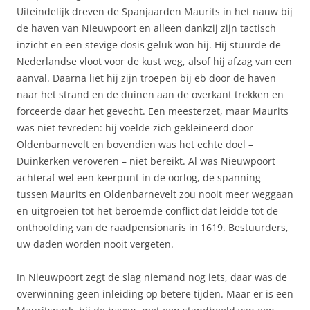
Uiteindelijk dreven de Spanjaarden Maurits in het nauw bij
de haven van Nieuwpoort en alleen dankzij zijn tactisch
inzicht en een stevige dosis geluk won hij. Hij stuurde de
Nederlandse vloot voor de kust weg, alsof hij afzag van een
aanval. Daarna liet hij zijn troepen bij eb door de haven
naar het strand en de duinen aan de overkant trekken en
forceerde daar het gevecht. Een meesterzet, maar Maurits
was niet tevreden: hij voelde zich gekleineerd door
Oldenbarnevelt en bovendien was het echte doel –
Duinkerken veroveren – niet bereikt. Al was Nieuwpoort
achteraf wel een keerpunt in de oorlog, de spanning
tussen Maurits en Oldenbarnevelt zou nooit meer weggaan
en uitgroeien tot het beroemde conflict dat leidde tot de
onthoofding van de raadpensionaris in 1619. Bestuurders,
uw daden worden nooit vergeten.
In Nieuwpoort zegt de slag niemand nog iets, daar was de
overwinning geen inleiding op betere tijden. Maar er is een