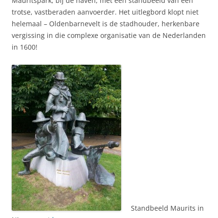
Mauritspark, bij de haven, met een standbeeld van een
trotse, vastberaden aanvoerder. Het uitlegbord klopt niet
helemaal – Oldenbarnevelt is de stadhouder, herkenbare
vergissing in die complexe organisatie van de Nederlanden
in 1600!
Standbeeld Maurits in