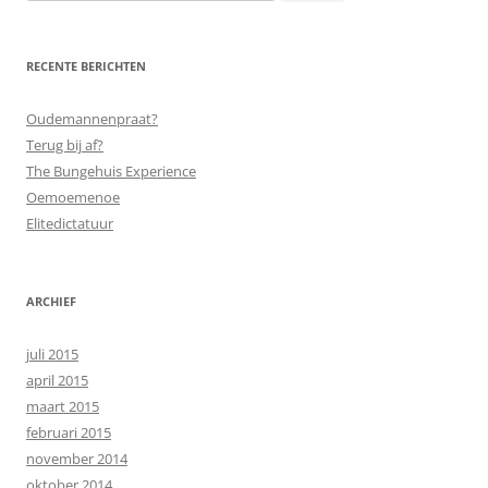
naar:
RECENTE BERICHTEN
Oudemannenpraat?
Terug bij af?
The Bungehuis Experience
Oemoemenoe
Elitedictatuur
ARCHIEF
juli 2015
april 2015
maart 2015
februari 2015
november 2014
oktober 2014