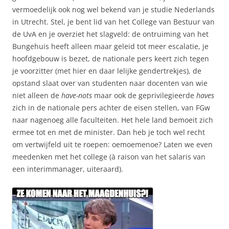
vermoedelijk ook nog wel bekend van je studie Nederlands
in Utrecht. Stel, je bent lid van het College van Bestuur van
de UvA en je overziet het slagveld: de ontruiming van het
Bungehuis heeft alleen maar geleid tot meer escalatie, je
hoofdgebouw is bezet, de nationale pers keert zich tegen
je voorzitter (met hier en daar lelijke gendertrekjes), de
opstand slaat over van studenten naar docenten van wie
niet alleen de
have-nots
maar ook de geprivilegieerde
haves
zich in de nationale pers achter de eisen stellen, van FGw
naar nagenoeg alle faculteiten. Het hele land bemoeit zich
ermee tot en met de minister. Dan heb je toch wel recht
om vertwijfeld uit te roepen: oemoemenoe? Laten we even
meedenken met het college (à raison van het salaris van
een interimmanager, uiteraard).