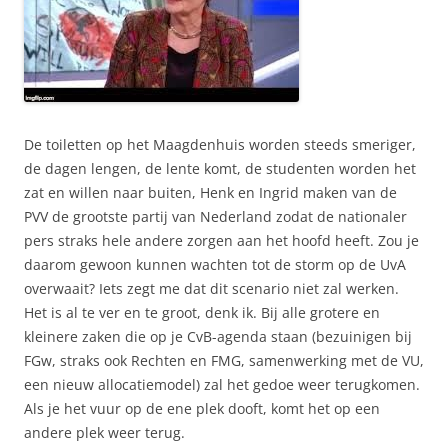
De toiletten op het Maagdenhuis worden steeds smeriger,
de dagen lengen, de lente komt, de studenten worden het
zat en willen naar buiten, Henk en Ingrid maken van de
PVV de grootste partij van Nederland zodat de nationaler
pers straks hele andere zorgen aan het hoofd heeft. Zou je
daarom gewoon kunnen wachten tot de storm op de UvA
overwaait? Iets zegt me dat dit scenario niet zal werken.
Het is al te ver en te groot, denk ik. Bij alle grotere en
kleinere zaken die op je CvB-agenda staan (bezuinigen bij
FGw, straks ook Rechten en FMG, samenwerking met de VU,
een nieuw allocatiemodel) zal het gedoe weer terugkomen.
Als je het vuur op de ene plek dooft, komt het op een
andere plek weer terug.