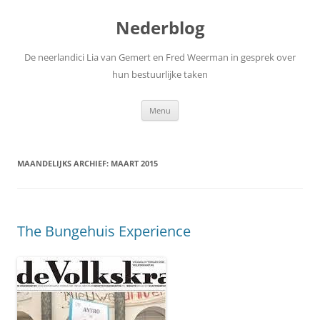
Nederblog
De neerlandici Lia van Gemert en Fred Weerman in gesprek over
hun bestuurlijke taken
Spring
Menu
naar
inhoud
MAANDELIJKS ARCHIEF:
MAART 2015
The Bungehuis Experience