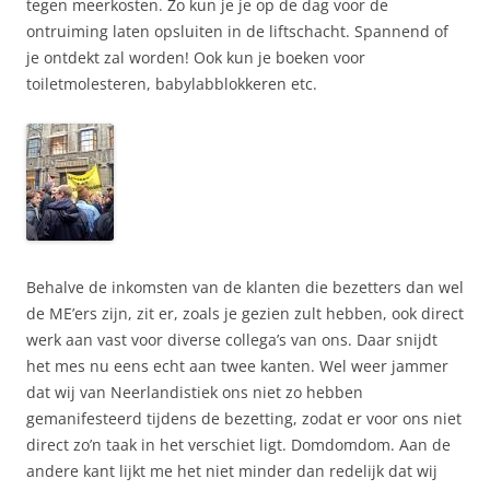
tegen meerkosten. Zo kun je je op de dag voor de
ontruiming laten opsluiten in de liftschacht. Spannend of
je ontdekt zal worden! Ook kun je boeken voor
toiletmolesteren, babylabblokkeren etc.
Behalve de inkomsten van de klanten die bezetters dan wel
de ME’ers zijn, zit er, zoals je gezien zult hebben, ook direct
werk aan vast voor diverse collega’s van ons. Daar snijdt
het mes nu eens echt aan twee kanten. Wel weer jammer
dat wij van Neerlandistiek ons niet zo hebben
gemanifesteerd tijdens de bezetting, zodat er voor ons niet
direct zo’n taak in het verschiet ligt. Domdomdom. Aan de
andere kant lijkt me het niet minder dan redelijk dat wij