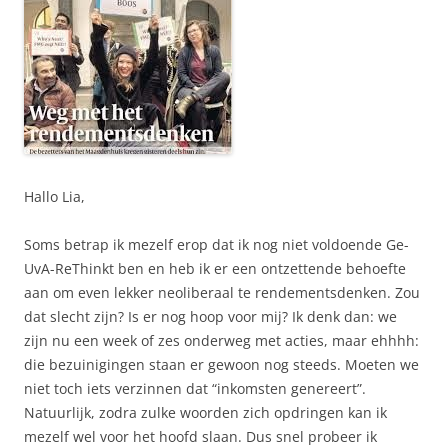
Hallo Lia,
Soms betrap ik mezelf erop dat ik nog niet voldoende Ge-
UvA-ReThinkt ben en heb ik er een ontzettende behoefte
aan om even lekker neoliberaal te rendementsdenken. Zou
dat slecht zijn? Is er nog hoop voor mij? Ik denk dan: we
zijn nu een week of zes onderweg met acties, maar ehhhh:
die bezuinigingen staan er gewoon nog steeds. Moeten we
niet toch iets verzinnen dat “inkomsten genereert”.
Natuurlijk, zodra zulke woorden zich opdringen kan ik
mezelf wel voor het hoofd slaan. Dus snel probeer ik