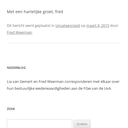
Met een hartelijke groet, fred
Dit bericht werd geplaatst in
Uncategorized
op
maart 8, 2015
door
Fred Weerman
.
NEDERBLOG
Lia van Gemert en Fred Weerman corresponderen met elkaar over
hun bestuurlijke wederwaardigheden aan de FGw van de UvA.
ZOEK
Zoeken