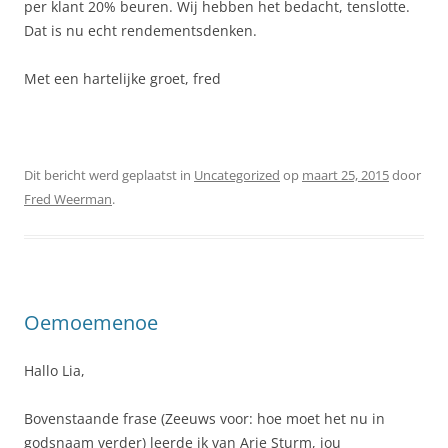
per klant 20% beuren. Wij hebben het bedacht, tenslotte.
Dat is nu echt rendementsdenken.
Met een hartelijke groet, f
red
Dit bericht werd geplaatst in
Uncategorized
op
maart 25, 2015
door
Fred Weerman
.
Oemoemenoe
Hallo Lia,
Bovenstaande frase (Zeeuws voor: hoe moet het nu in
godsnaam verder) leerde ik van Arie Sturm, jou