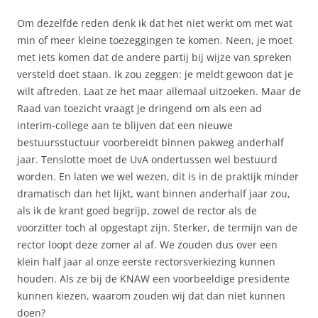
Om dezelfde reden denk ik dat het niet werkt om met wat
min of meer kleine toezeggingen te komen. Neen, je moet
met iets komen dat de andere partij bij wijze van spreken
versteld doet staan. Ik zou zeggen: je meldt gewoon dat je
wilt aftreden. Laat ze het maar allemaal uitzoeken. Maar de
Raad van toezicht vraagt je dringend om als een ad
interim-college aan te blijven dat een nieuwe
bestuursstuctuur voorbereidt binnen pakweg anderhalf
jaar. Tenslotte moet de UvA ondertussen wel bestuurd
worden. En laten we wel wezen, dit is in de praktijk minder
dramatisch dan het lijkt, want binnen anderhalf jaar zou,
als ik de krant goed begrijp, zowel de rector als de
voorzitter toch al opgestapt zijn. Sterker, de termijn van de
rector loopt deze zomer al af. We zouden dus over een
klein half jaar al onze eerste rectorsverkiezing kunnen
houden. Als ze bij de KNAW een voorbeeldige presidente
kunnen kiezen, waarom zouden wij dat dan niet kunnen
doen?